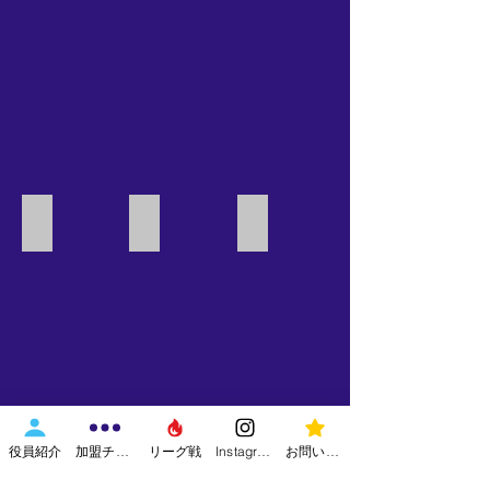
image
image
image
役員紹介
加盟チーム
リーグ戦
Instagram
お問い合わせ